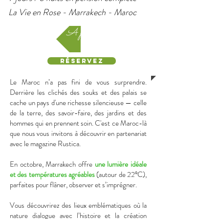
La Vie en Rose - Marrakech - Maroc
A partir de 1 850 €
Réservez
Le Maroc n’a pas fini de vous surprendre.
Derrière les clichés des souks et des palais se
cache un pays d'une richesse silencieuse — celle
de la terre, des savoir-faire, des jardins et des
hommes qui en prennent soin. C'est ce Maroc-là
que nous vous invitons à découvrir en partenariat
avec le magazine Rustica.
En octobre, Marrakech offre
une lumière idéale
et des températures agréables
(autour de 22°C),
parfaites pour flâner, observer et s’imprégner.
Vous découvrirez des lieux emblématiques où la
nature dialogue avec l’histoire et la création