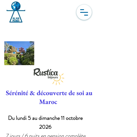
Dernière chance – Plus
que 2 cabines disponibles
Sérénité & découverte de soi au
Maroc
Du lundi 5 au dimanche 11 octobre
2026
7 jours / 6 nuits en pension complète