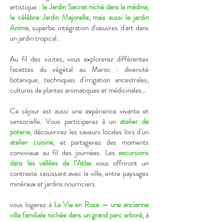
artistique :
le Jardin Secret niché dans la médina,
le célèbre Jardin Majorelle, mais aussi le jardin
Anima
, superbe intégration d'oeuvres d'art dans
un jardin tropical.
Au fil des visites, vous explorerez différentes
facettes du végétal au Maroc : diversité
botanique, techniques d’irrigation ancestrales,
cultures de plantes aromatiques et médicinales…
Ce séjour est aussi une expérience vivante et
sensorielle. Vous participerez à un
atelier de
poterie
, découvrirez les saveurs locales lors d’un
atelier cuisine
, et partagerez des moments
conviviaux au fil des journées. Les
excursions
dans les vallées de l’Atlas
vous offriront un
contraste saisissant avec la ville, entre paysages
minéraux et jardins nourriciers.
vous logerez à
La Vie en Rose — une ancienne
villa familiale nichée dans un grand parc arboré
, à