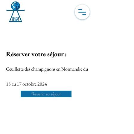
Dernière chance – Plus
que 2 cabines disponibles
Réserver votre séjour :
Ceuillette des champignons en Normandie du
15 au 17 octobre 2024
Revenir au séjour