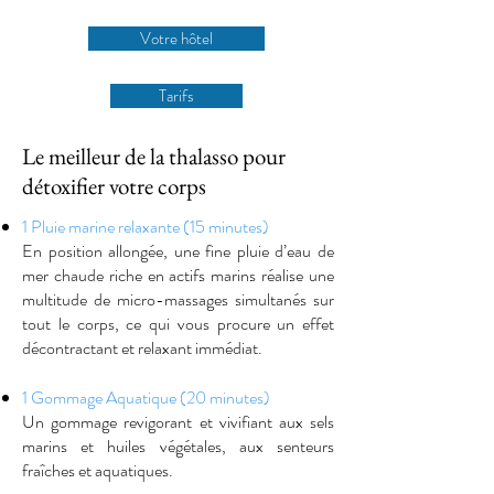
Votre hôtel
Tarifs
Le meilleur de la thalasso pour
détoxifier votre corps
1 Pluie marine relaxante (15 minutes)
En position allongée, une fine pluie d’eau de
mer chaude riche en actifs marins réalise une
multitude de micro-massages simultanés sur
tout le corps, ce qui vous procure un effet
décontractant et relaxant immédiat.
1 Gommage Aquatique (20 minutes)
Un gommage revigorant et vivifiant aux sels
marins et huiles végétales, aux senteurs
fraîches et aquatiques.