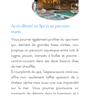
Accès illimité au Spa et au parcours
marin
Vous pourrez également profiter du spa marin
qui, derrière de grandes baies vitrées, vous
propose un parcours aquatique entre cols de
cygne, jacuzzi, transats à bulles et piscine à
contre-courant dans ses deux bassins d'eau
de mer chauffés.
En surplomb du spa, l'espace sauna vitré vous
offre non seulement l'effet apaisant de sa
chaleur sèche mais aussi une vue imprenable
sur la mer. Vous pourrez poursuivre vos
moments de détente dans le hammam et la
tisanerie.
Une cuisine savoureuse et légère