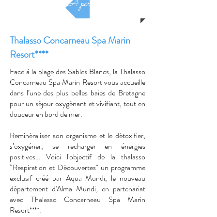
A partir de 1400 €
Thalasso Concarneau Spa Marin
Resort****
Face à la plage des Sables Blancs, la Thalasso
Concarneau Spa Marin Resort vous accueille
dans l’une des plus belles baies de Bretagne
pour un séjour oxygénant et vivifiant, tout en
douceur en bord de mer.
Reminéraliser son organisme et le détoxifier,
s’oxygéner, se recharger en énergies
positives… Voici l'objectif de la thalasso
“Respiration et Découvertes" un programme
exclusif créé par Aqua Mundi, le nouveau
département d'Alma Mundi, en partenariat
avec Thalasso Concarneau Spa Marin
Resort****.