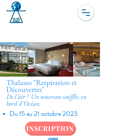
Dernière chance – Plus
que 2 cabines disponibles
Thalasso "Respiration et
Découvertes"
De l’air ! Un nouveau souffle, en
bor
d d’Océan.
Du 15 au 21 octobre 2023
INSCRIPTION