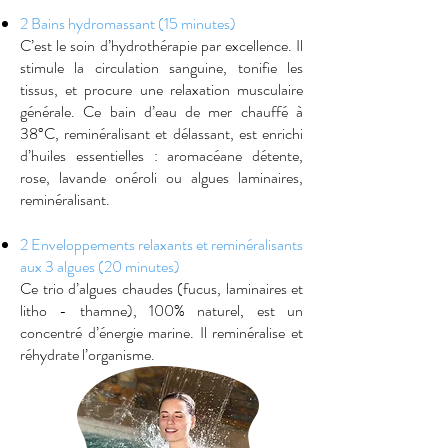
2 Bains hydromassant (15 minutes)
C’est le soin d’hydrothérapie par excellence. Il
stimule la circulation sanguine, tonifie les
tissus, et procure une relaxation musculaire
générale. Ce bain d’eau de mer chauffé à
38°C, reminéralisant et délassant, est enrichi
d’huiles essentielles : aromacéane détente,
rose, lavande onéroli ou algues laminaires,
reminéralisant.
2 Enveloppements relaxants et reminéralisants
aux 3 algues (20 minutes)
Ce trio d’algues chaudes (fucus, laminaires et
litho - thamne), 100% naturel, est un
concentré d’énergie marine. Il reminéralise et
réhydrate l’organisme.