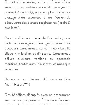
Durant votre séjour, vous profiterez d’une
sélection des meilleurs soins et massages du
centre (9 en tout), avec en plus 3 séances
d’oxygénation associées à un Atelier de
découverte des plantes respiratoires "jardin &
cueillette”.
Pour profiter au mieux de l’air marin, une
visite accompagnée d’un guide vous fera
découvrir Concarneau, surnommée « La ville
Bleue », ville d’art et d’histoire. Concarneau
délivre plusieurs versions du spectacle
maritime, toutes aussi plaisantes les unes que
les autres.
Bienvenue au Thalasso Concarneau Spa
Marin Resort**** !
Des bénéfices décuplés avec ce programme
sur mesure qui puise sa force dans l’univers
marin, dont vous repartirez transformé,