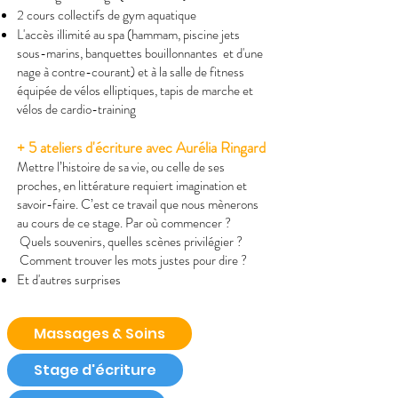
​2 cours collectifs de gym aquatique
L'accès illimité au spa (hammam, piscine jets
sous-marins, banquettes bouillonnantes et d'une
nage à contre-courant) et à la salle de fitness
équipée de vélos elliptiques, tapis de marche et
vélos de cardio-training​
+ 5 ateliers d'écriture avec Aurélia Ringard
Mettre l’histoire de sa vie, ou celle de ses
proches, en littérature requiert imagination et
savoir-faire. C’est ce travail que nous mènerons
au cours de ce stage. Par où commencer ?
Quels souvenirs, quelles scènes privilégier ?
Comment trouver les mots justes pour dire ?
Et d'autres surprises
Massages & Soins
Stage d'écriture