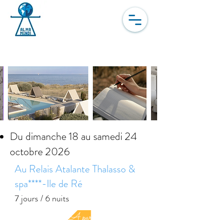
Dernière chance – Plus
que 2 cabines disponibles
Du dimanche 18 au samedi 24
octobre 2026
Au Relais Atalante Thalasso &
spa****-Ile de Ré
7 jours / 6 nuits
A partir de 1990 €