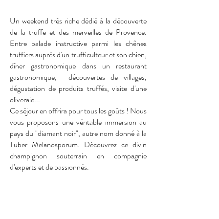
Un weekend très riche dédié à la découverte
de la truffe et des merveilles de Provence.
Entre balade instructive parmi les chênes
truffiers auprès d'un trufficulteur et son chien,
dîner gastronomique dans un restaurant
gastronomique, découvertes de villages,
dégustation de produits truffés, visite d'une
oliveraie...
Ce séjour en offrira pour tous les goûts ! Nous
vous proposons une véritable immersion au
pays du "diamant noir", autre nom donné à la
Tuber Melanosporum. Découvrez ce divin
champignon souterrain en compagnie
d'experts et de passionnés.