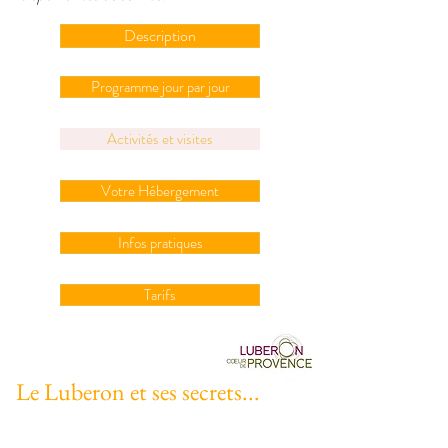
Description
Programme jour par jour
Activités et visites
Votre Hébergement
Infos pratiques
Tarifs
Le Luberon et ses secrets...