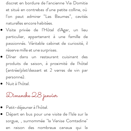
discret en bordure de l’ancienne
Via Domitia
et situé en contrebas d’une petite colline, où
l’on peut admirer “
Les Baumes
”, cavités
naturelles encore habitées.
Visite privée de l’Hôtel d'Agar, un lieu
particulier, appartenant à une famille de
passionnés. Véritable cabinet de curiosité, il
réserve mille et une surprises.
Dîner dans un restaurant cuisinant des
produits de saison, à proximité de l'hôtel
(entrée/plat/dessert et 2 verres de vin par
personne).
Nuit à l’hôtel.
Dimanche 28 janvier
Petit-déjeuner à l’hôtel.
Départ en bus pour une visite de
l’Isle sur la
sorgue
, , surnommée "la Venise Comtadine"
en raison des nombreux canaux qui la