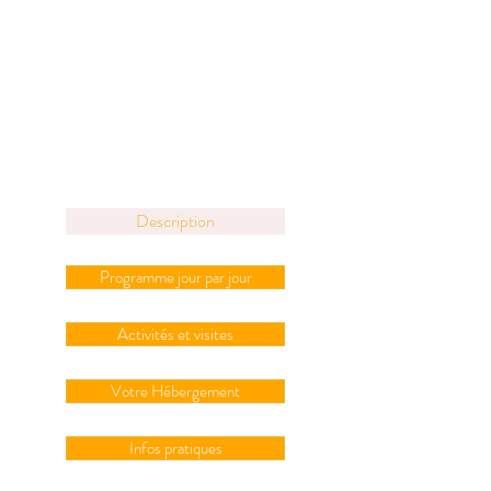
Description
Programme jour par jour
Activités et visites
Votre Hébergement
Infos pratiques