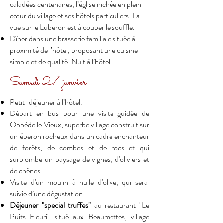
caladées centenaires, l’église nichée en plein
cœur du village et ses hôtels particuliers. La
vue sur le Luberon est à couper le souffle.
Dîner dans une brasserie familiale située à
proximité de l’hôtel, proposant une cuisine
simple et de qualité
. Nuit à l’hôtel.
Samedi 27 janvier
Petit-déjeuner à l’hôtel.
Départ en bus pour une visite guidée de
Oppède le Vieux
, superbe village construit sur
un éperon rocheux dans un cadre enchanteur
de forêts, de combes et de rocs et qui
surplombe un paysage de vignes, d'oliviers et
de chênes.
Visite d'un moulin à huile d'olive, qui sera
suivie d’une dégustation.
Déjeuner "special truffes"
au restaurant "Le
Puits Fleuri" situé aux
Beaumettes
, village