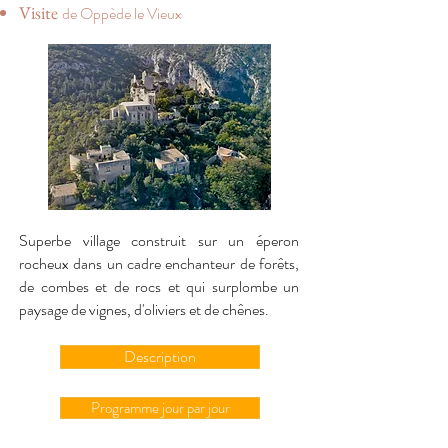
Visite
de Oppède le Vieux
Superbe village construit sur un éperon
rocheux dans un cadre enchanteur de forêts,
de combes et de rocs et qui surplombe un
paysage de vignes, d'oliviers et de chênes.
Description
Programme jour par jour