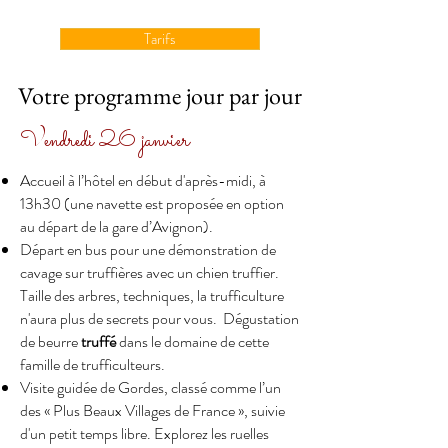
Tarifs
Votre programme jour par jour
Vendredi 26 janvier
Accueil à l’hôtel en début d'après-midi, à
13h30 (une navette est proposée en option
au départ de la gare d’Avignon).
Départ en bus pour une
d
émonstration de
cavage sur truffières avec un chien truffier
.
Taille des arbres, techniques,
la trufficulture
n'aura plus de secrets pour vous. Dégustation
de beurre
truffé
dans le domaine de cette
famille de trufficulteurs.
Visite guidée de
Gordes
, classé comme l’un
des «
Plus Beaux Villages de France
», suivie
d'un petit temps libre.
Explorez les ruelles