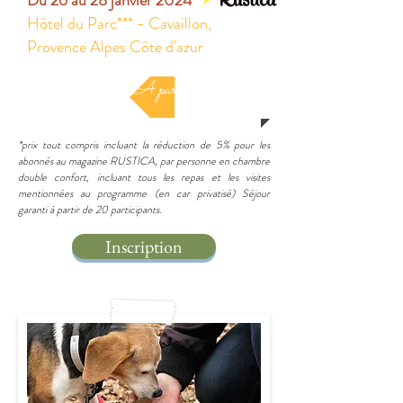
Du 26 au 28 janvier 2024
Hôtel du Parc*** - Cavaillon,
Provence Alpes Côte d'azur
A partir de 660€*
*prix tout compris incluant la réduction de 5% pour les
abonnés au magazine RUSTICA, par personne en chambre
double confort, incluant tous les repas et les visites
mentionnées au programme (en car privatisé) Séjour
garanti à partir de 20 participants.
Inscription