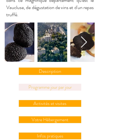
dans ce magnifique département qu'est le
Vaucluse, de dégustation de vins et d'un repas
truffé.
Description
Programme jour par jour
Activités et visites
Votre Hébergement
Infos pratiques