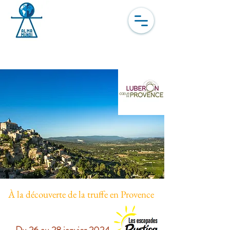
Dernière chance – Plus
que 2 cabines disponibles
À la découverte de la truffe en Provence