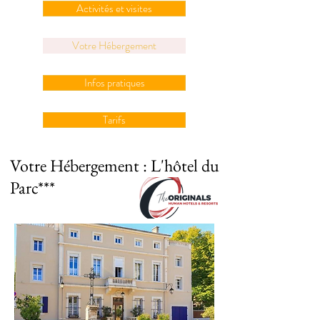
Activités et visites
Votre Hébergement
Infos pratiques
Tarifs
Votre Hébergement : L'hôtel du
Parc***