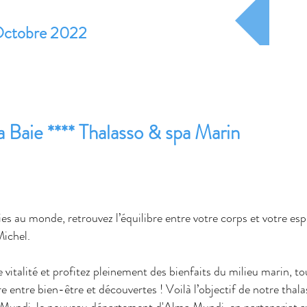
A pa
Octobre 2022
au l
a Baie **** Thalasso & spa Marin
ies au monde, retrouvez l’équilibre entre votre corps et votre es
Michel.
 vitalité et profitez pleinement des bienfaits du milieu marin, to
 entre bien-être et découvertes ! Voilà l’objectif de notre thalass