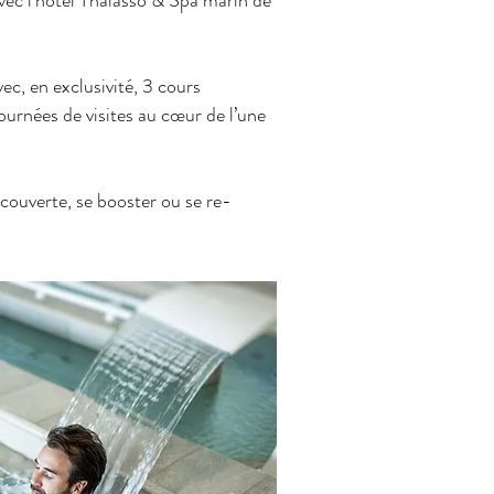
ec l’hôtel Thalasso & Spa marin de
ec, en exclusivité, 3 cours
journées de visites au cœur de l’une
écouverte, se booster ou se re-