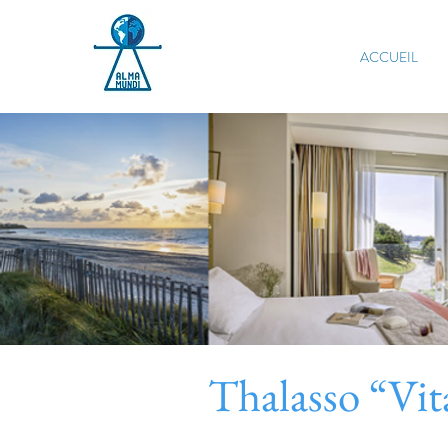
ACCUEIL
Thalasso “Vit