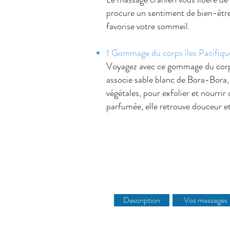
procure un sentiment de bien-êtr
favorise votre sommeil.
1 Gommage du corps îles Pacifiqu
Voyagez avec ce gommage du corp
associe sable blanc de Bora-Bora, 
végétales, pour exfolier et nourrir
parfumée, elle retrouve douceur et
Description
Vos massages