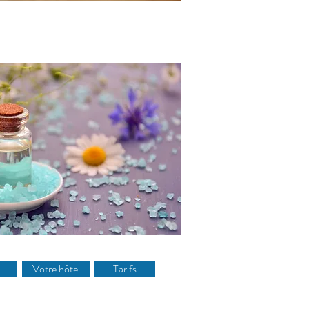
Votre hôtel
Tarifs