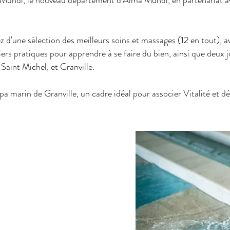
Mundi, le nouveau département d'Alma Mundi, en partenariat av
 d'une sélection des meilleurs soins et massages (12 en tout), av
liers pratiques pour apprendre à se faire du bien, ainsi que deux 
aint Michel, et Granville.
a marin de Granville, un cadre idéal pour associer Vitalité et d