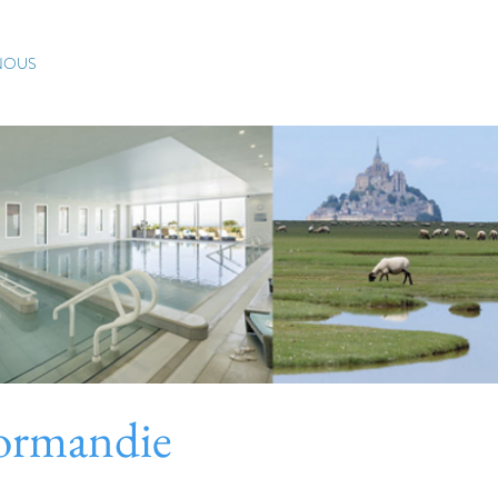
Dernière chance – Plus q
NOUS
Normandie