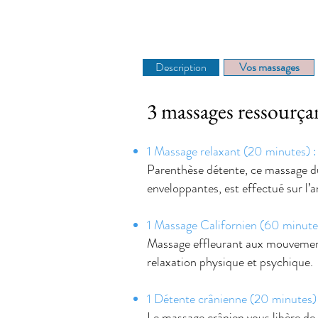
Description
Vos massages
3 massages ressour
1 Massage relaxant (20 minutes) :
Parenthèse détente, ce massage d
enveloppantes, est effectué sur l’a
1 Massage Californien (60 minute
Massage effleurant aux mouvemen
relaxation physique et psychique.
1 Détente crânienne (20 minutes) 
Le massage crânien vous libère de