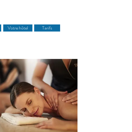
Votre hôtel
Tarifs