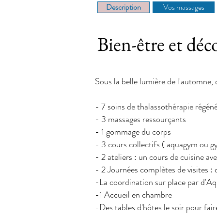
Description
Vos massages
Bien-être et dé
Sous la belle lumière de l'automne,
- 7 soins de thalassothérapie régéné
- 3 massages ressourçants
- 1 gommage du corps
- 3 cours collectifs ( aquagym ou 
- 2 ateliers : un cours de cuisine a
- 2 Journées complètes de visites :
-La coordination sur place par d'
-1 Accueil en chambre
-Des tables d'hôtes le soir pour fai