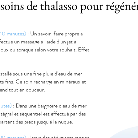
 soins de thalasso pour régéné
(10 minutes)
: Un savoir-faire propre à
ectue un massage à l'aide d'un jet à
doux ou tonique selon votre souhait. Effet
nstallé sous une fine pluie d'eau de mer
ets fins. Ce soin recharge en minéraux et
tend tout en douceur.
nutes)
: Dans une baignoire d'eau de mer
égral et séquentiel est effectué par des
partent des pieds jusqu'à la nuque.
(20 minutes)
: Issue des sédiments marins