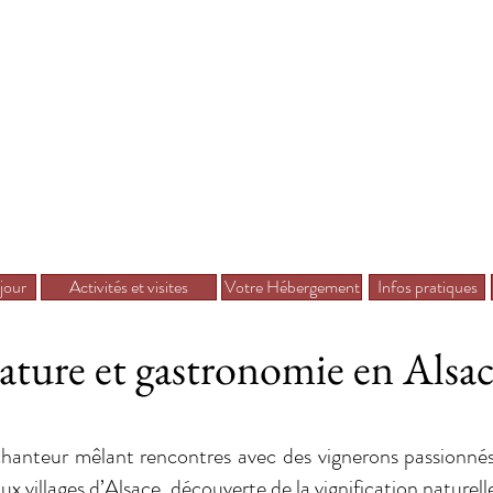
jour
Activités et visites
Votre Hébergement
Infos pratiques
ature et gastronomie en Alsa
hanteur mêlant rencontres avec des vignerons passionnés
aux villages d’Alsace, découverte de la vignification naturell