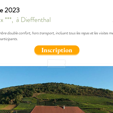
re 2023
 ***, à Dieffenthal
bre double confort, hors transport, incluant tous les repas et les visites
 participants.
Inscription