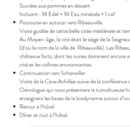
Sucrées aux pommes en dessert
Incluant : 1⁄4 Edel + 1⁄4 Eau minérale + 1 caf
Poursuite en autocar vers Ribeauvillé.
Visite guidée de cette belle citée médiévale et tem
Au Moyen-âge, la cité était le siège de la Seigneur
(d'où le nom de la ville de Ribeauvillé). Les Ribeau
châteaux forts, dont les ruines dominent encore 
cité et les collines environnantes.
Continuation vers Scherwiller
Visite de la Cave Achillée suivie de la conférence
Oenologue qui nous présentera la tumultueuse his
enseignera les bases de la biodynamie autour d’un
Retour à l’hôtel
Dîner et nuit à l’hôtel.