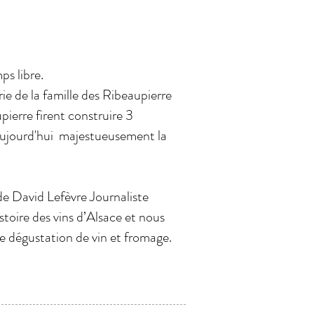
ps libre.
ie de la famille des Ribeaupierre
pierre firent construire 3
aujourd'hui majestueusement la
 de David Lefèvre Journaliste
toire des vins d’Alsace et nous
e dégustation de vin et fromage.