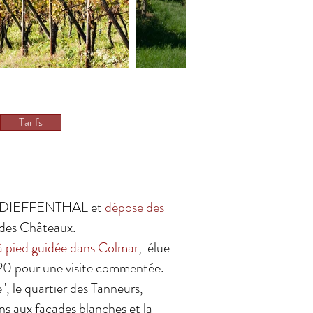
Tarifs
 DIEFFENTHAL et
dépose des
r des Châteaux.
 pied guidée dans Colmar
, élue
020 pour une visite commentée.
", le quartier des Tanneurs,
ns aux façades blanches et la