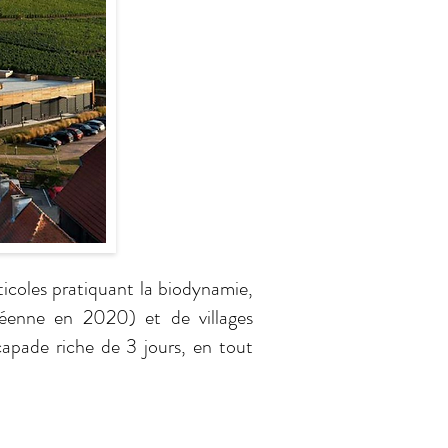
iticoles pratiquant la biodynamie,
péenne en 2020) et de villages
capade riche de 3 jours, en tout