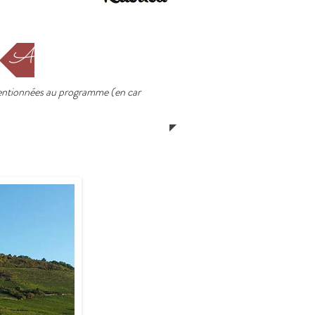
A partir de 675 €
 mentionnées au programme (en car