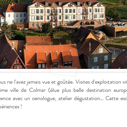
us ne l'avez jamais vue et goûtée. Visites d'exploitation v
ime ville de Colmar (élue plus belle destination euro
rence avec un oenologue, atelier dégustation... Cette es
périences !