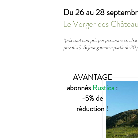
Du 26 au 28 septemb
Le Verger des Châteaux
*prix tout compris par personne en cham
privatisé). Séjour garanti à partir de 20
AVANTAGE
abonnés
Rustica
:
-5% de
réduction !