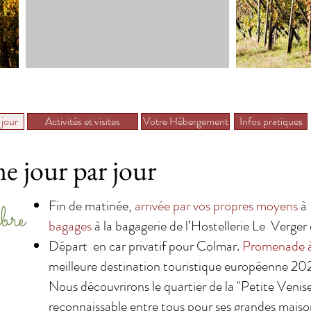
jour
Activités et visites
Votre Hébergement
Infos pratiques
 jour par jour
Fin de matinée,
arrivée par vos propres moyens
à
bre
bagages
à la bagagerie de l’Hostellerie Le Verge
Départ en car privatif pour Colmar.
Promenade à
meilleure destination touristique européenne 2
Nous découvrirons le quartier de la "Petite Venise
reconnaissable entre tous pour ses grandes maiso