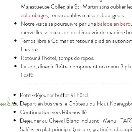
Majestueuse Collégiale St-Martin sans oublier le
colombages
, remarquables maisons bourgeois
Notre visite se poursuivra par une
balade en barq
merveilleuse occasion de découvrir de manière buc
Temps libre à Colmar et retour à pied en autonomi
Lacarre.
Retour à l’hôtel, temps de repos.
Le soir, dîner à l’hôtel comprenant un menu 3 pla
1 café.
Petit-déjeuner buffet à l’hôtel.
embre
Départ en bus vers le Château du Haut Koenigsbou
Continuation vers Ribeauvillé
Déjeuner au Cheval Blanc Incluant : Menu " T
Salées en plat principal (nature, gratinée, ribeau