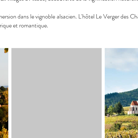
mersion dans le vignoble alsacien. L'hôtel Le Verger des C
orique et romantique.