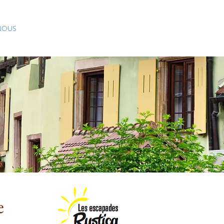
Dernière chance – Plus q
NOUS
e