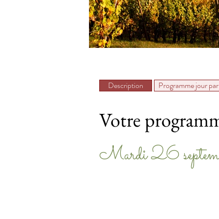
Description
Programme jour par 
Votre programme
Mardi 26 septem